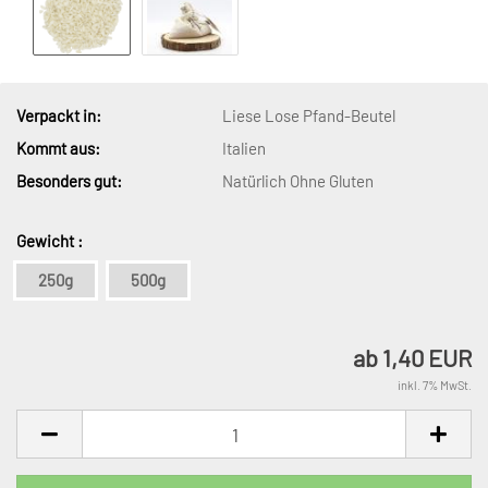
Verpackt in:
Liese Lose Pfand-Beutel
Kommt aus:
Italien
Besonders gut:
Natürlich Ohne Gluten
Gewicht :
250g
500g
ab 1,40 EUR
inkl. 7% MwSt.