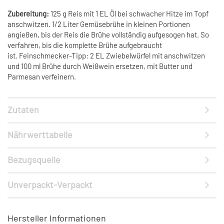
Zubereitung:
125 g Reis mit 1 EL Öl bei schwacher Hitze im Topf
anschwitzen. 1/2 Liter Gemüsebrühe in kleinen Portionen
angießen, bis der Reis die Brühe vollständig aufgesogen hat. So
verfahren, bis die komplette Brühe aufgebraucht
ist. Feinschmecker-Tipp: 2 EL Zwiebelwürfel mit anschwitzen
und 100 ml Brühe durch Weißwein ersetzen, mit Butter und
Parmesan verfeinern.
Zutaten
Nährwerttabelle
Bezugsquelle
Unverpackt-Verpackt
Hersteller Informationen