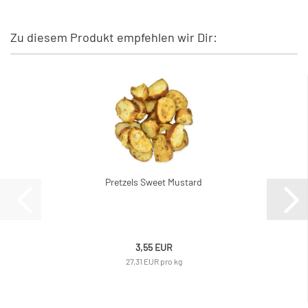
Zu diesem Produkt empfehlen wir Dir:
Pretzels Sweet Mustard
3,55 EUR
27,31 EUR pro kg