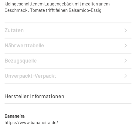
kleingeschnittenem Laugengebäck mit mediterranem
Geschmack: Tomate trifft feinen Balsamico-Essig.
Zutaten
Nährwerttabelle
Bezugsquelle
Unverpackt-Verpackt
Hersteller Informationen
Bananeira
https://www.bananeira.de/