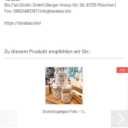
Bio.Fair.Direkt. GmbH | Berger-Kreuz-Str. 56, 81735 München |
Fon: 08924883167 | info@tarabao.bio
https://tarabao.bio/
Zu diesem Produkt empfehlen wir Dir:
-10%
Drahtbügelglas Fido - 1 L