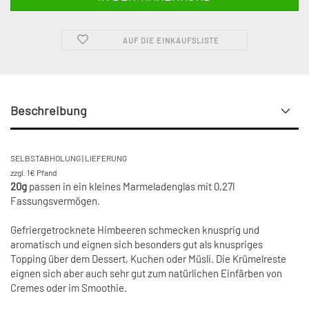
AUF DIE EINKAUFSLISTE
Beschreibung
SELBSTABHOLUNG | LIEFERUNG
zzgl. 1€ Pfand
20g
passen in ein kleines Marmeladenglas mit 0,27l
Fassungsvermögen.
Gefriergetrocknete Himbeeren schmecken knusprig und
aromatisch und eignen sich besonders gut als knuspriges
Topping über dem Dessert, Kuchen oder Müsli. Die Krümelreste
eignen sich aber auch sehr gut zum natürlichen Einfärben von
Cremes oder im Smoothie.