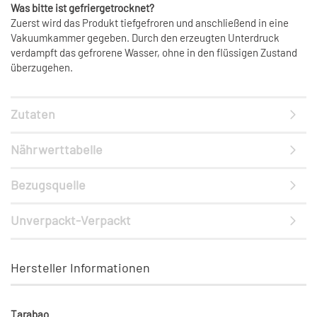
Was bitte ist gefriergetrocknet?
Zuerst wird das Produkt tiefgefroren und anschließend in eine
Vakuumkammer gegeben. Durch den erzeugten Unterdruck
verdampft das gefrorene Wasser, ohne in den flüssigen Zustand
überzugehen.
Zutaten
Nährwerttabelle
Bezugsquelle
Unverpackt-Verpackt
Hersteller Informationen
Tarabao