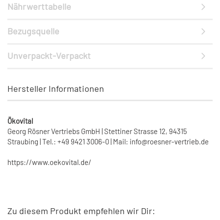
Nährwerttabelle
Bezugsquelle
Unverpackt-Verpackt
Hersteller Informationen
Ökovital
Georg Rösner Vertriebs GmbH | Stettiner Strasse 12, 94315
Straubing | Tel.: +49 9421 3006-0 | Mail: info@roesner-vertrieb.de
https://www.oekovital.de/
Zu diesem Produkt empfehlen wir Dir: