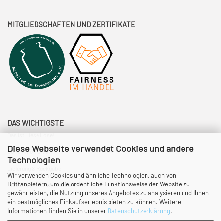
MITGLIEDSCHAFTEN UND ZERTIFIKATE
DAS WICHTIGSTE
Das ist Liese Lose!
Diese Webseite verwendet Cookies und andere
So funktioniert's!
Technologien
Lieferung & Rückgabe
Wir verwenden Cookies und ähnliche Technologien, auch von
Drittanbietern, um die ordentliche Funktionsweise der Website zu
Eure Fragen - unsere Antworten.
gewährleisten, die Nutzung unseres Angebotes zu analysieren und Ihnen
ein bestmögliches Einkaufserlebnis bieten zu können. Weitere
Informationen finden Sie in unserer
Datenschutzerklärung
.