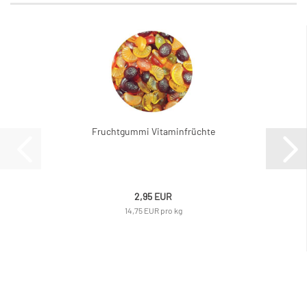
Fruchtgummi Vitaminfrüchte
2,95 EUR
14,75 EUR pro kg