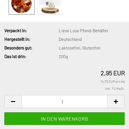
Verpackt in:
Liese Lose Pfand-Behälter
Hergestellt in:
Deutschland
Besonders gut:
Laktosefrei, Glutenfrei
Das ist drin:
200g
2,95 EUR
14,75 EUR pro kg
inkl. 7% MwSt.