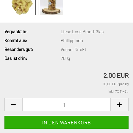
Verpackt in:
Liese Lose Pfand-Glas
Kommt aus:
Phillippinen
Besonders gut:
Vegan, Direkt
Das ist drin:
200g
2,00 EUR
10,00 EUR pro kg
inkl. 7% MwSt.