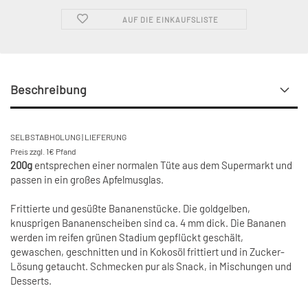
AUF DIE EINKAUFSLISTE
Beschreibung
SELBSTABHOLUNG | LIEFERUNG
Preis zzgl. 1€ Pfand
200g
entsprechen einer normalen Tüte aus dem Supermarkt und
passen in ein großes Apfelmusglas.
Frittierte und gesüßte Bananenstücke. Die goldgelben,
knusprigen Bananenscheiben sind ca. 4 mm dick. Die Bananen
werden im reifen grünen Stadium gepflückt geschält,
gewaschen, geschnitten und in Kokosöl frittiert und in Zucker-
Lösung getaucht. Schmecken pur als Snack, in Mischungen und
Desserts.