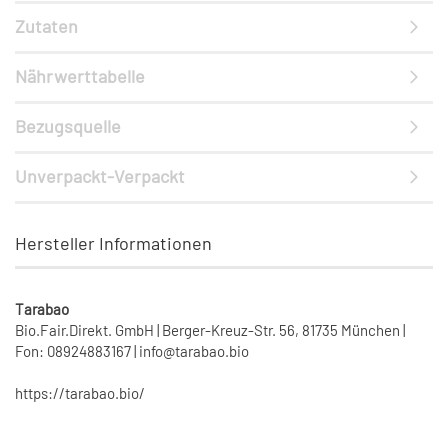
Zutaten
Nährwerttabelle
Bezugsquelle
Unverpackt-Verpackt
Hersteller Informationen
Tarabao
Bio.Fair.Direkt. GmbH | Berger-Kreuz-Str. 56, 81735 München |
Fon: 08924883167 | info@tarabao.bio
https://tarabao.bio/